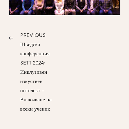
PREVIOUS
Шведска
конференция
SETT 2024:
Инклузивен
изкуствен
интелект –
Включване на
всеки ученик