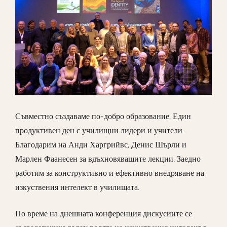
Съвместно създаваме по-добро образование. Един
продуктивен ден с училищни лидери и учители.
Благодарим на Анди Харгрийвс, Денис Шърли и
Марлен Фаанесен за вдъхновяващите лекции. Заедно
работим за конструктивно и ефективно внедряване на
изкуствения интелект в училищата.
По време на днешната конференция дискусиите се