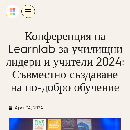
Skip
to
content
Конференция на
Learnlab за училищни
лидери и учители 2024:
Съвместно създаване
на по-добро обучение
April 04, 2024