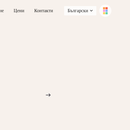
ие
Цени
Контакти
Български