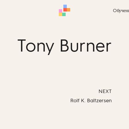
Oбучен
Tony Burner
NEXT
Rolf K. Baltzersen