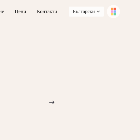
ие
Цени
Контакти
Български