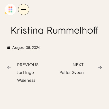
Skip
to
content
Kristina Rummelhoff
August 08, 2024
PREVIOUS
NEXT
Jarl Inge
Petter Sveen
Wærness