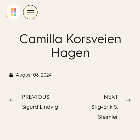
Skip
to
content
Camilla Korsveien
Hagen
August 08, 2024
PREVIOUS
NEXT
Sigurd Lindvig
Stig-Erik S.
Steimler