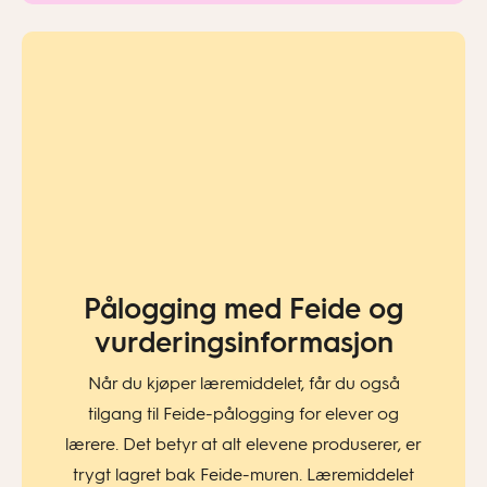
Pålogging med Feide og
vurderingsinformasjon​
Når du kjøper læremiddelet, får du også
tilgang til Feide-pålogging for elever og
lærere. Det betyr at alt elevene produserer, er
trygt lagret bak Feide-muren. Læremiddelet