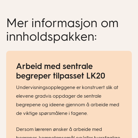
Mer informasjon om
innholdspakken:
Arbeid med sentrale
begreper tilpasset LK20
Undervisningsoppleggene er konstruert slik at
elevene gradvis oppdager de sentrale
begrepene og ideene gjennom å arbeide med
de viktige spørsmålene i fagene.
Dersom læreren ønsker å arbeide med
begreper, kompetansemål og/eller tverrfaglige