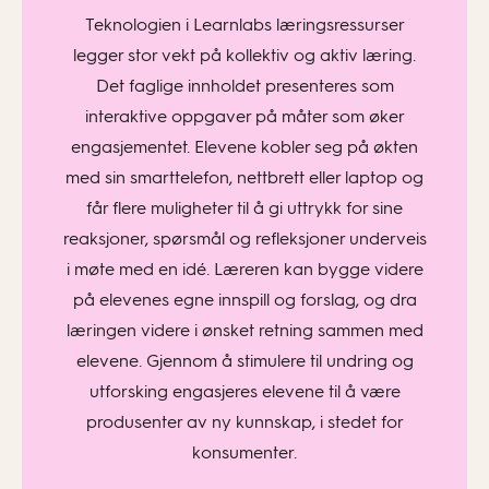
Teknologien i Learnlabs læringsressurser
legger stor vekt på kollektiv og aktiv læring.
Det faglige innholdet presenteres som
interaktive oppgaver på måter som øker
engasjementet. Elevene kobler seg på økten
med sin smarttelefon, nettbrett eller laptop og
får flere muligheter til å gi uttrykk for sine
reaksjoner, spørsmål og refleksjoner underveis
i møte med en idé. Læreren kan bygge videre
på elevenes egne innspill og forslag, og dra
læringen videre i ønsket retning sammen med
elevene. Gjennom å stimulere til undring og
utforsking engasjeres elevene til å være
produsenter av ny kunnskap, i stedet for
konsumenter.