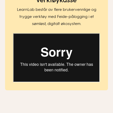
verktøykasse
LearnLab består av flere brukervennlige og
trygge verktøy med Feide-pålogging i et
sømløst, digitalt økosystem.