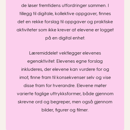
de løser fremtidens utfordringer sammen. I
tillegg til digitale, kollektive oppgaver, finnes
det en rekke forslag til oppgaver og praktiske
aktiviteter som ikke krever at elevene er logget
på en digital enhet.
Læremiddelet vektlegger elevenes
egenaktivitet. Elevenes egne forslag
inkluderes, der elevene kan vurdere for og
imot, finne fram til konsekvenser selv og vise
disse fram for hverandre. Elevene møter
varierte faglige uttrykksformer, både gjennom
skrevne ord og begreper, men også gjennom
bilder, figurer og filmer.