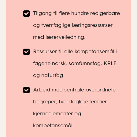
Tilgang til flere hundre redigerbare
og tverrfaglige læringsressurser
med lærerveiledning.
Ressurser til alle kompetansemål i
fagene norsk, samfunnsfag, KRLE
og naturfag.
Arbeid med sentrale overordnete
begreper, tverrfaglige temaer,
kjerneelementer og
kompetansemål.