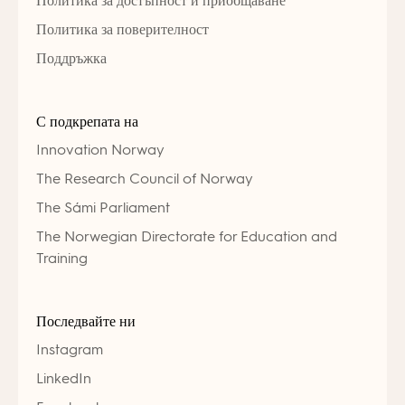
Политика за достъпност и приобщаване
Политика за поверителност
Поддръжка
С подкрепата на
Innovation Norway
The Research Council of Norway
The Sámi Parliament
The Norwegian Directorate for Education and
Training
Последвайте ни
Instagram
LinkedIn