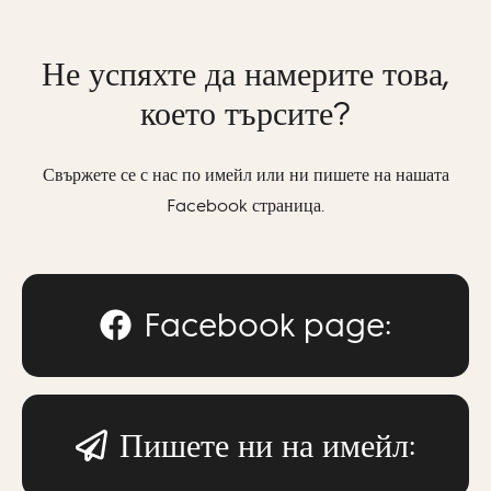
Не успяхте да намерите това,
което търсите?
Свържете се с нас по имейл или ни пишете на нашата
Facebook страница.
Facebook page:
Пишете ни на имейл: