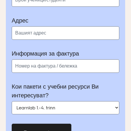
Адрес
Информация за фактура
Кои пакети с учебни ресурси Ви
интересуват?