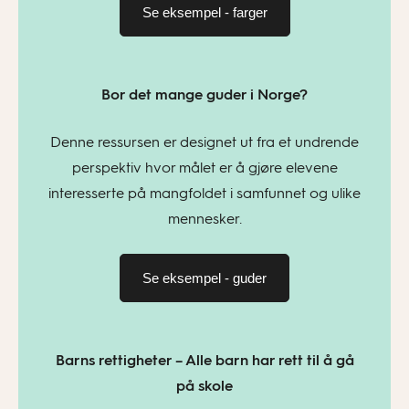
Se eksempel - farger
Bor det mange guder i Norge?
Denne ressursen er designet ut fra et undrende
perspektiv hvor målet er å gjøre elevene
interesserte på mangfoldet i samfunnet og ulike
mennesker.
Se eksempel - guder
Barns rettigheter – Alle barn har rett til å gå
på skole