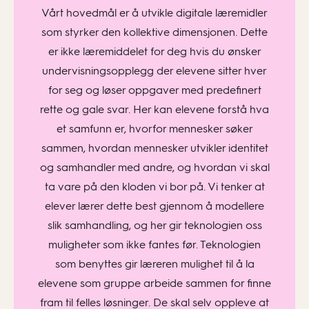
Vårt hovedmål er å utvikle digitale læremidler
som styrker den kollektive dimensjonen. Dette
er ikke læremiddelet for deg hvis du ønsker
undervisningsopplegg der elevene sitter hver
for seg og løser oppgaver med predefinert
rette og gale svar. Her kan elevene forstå hva
et samfunn er, hvorfor mennesker søker
sammen, hvordan mennesker utvikler identitet
og samhandler med andre, og hvordan vi skal
ta vare på den kloden vi bor på. Vi tenker at
elever lærer dette best gjennom å modellere
slik samhandling, og her gir teknologien oss
muligheter som ikke fantes før. Teknologien
som benyttes gir læreren mulighet til å la
elevene som gruppe arbeide sammen for finne
fram til felles løsninger. De skal selv oppleve at