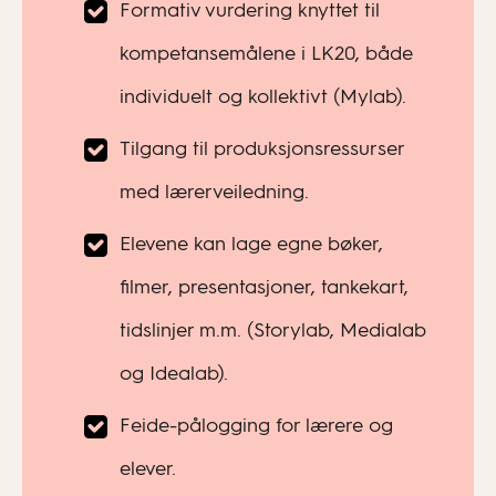
Formativ vurdering knyttet til
kompetansemålene i LK20, både
individuelt og kollektivt (Mylab).
Tilgang til produksjonsressurser
med lærerveiledning.
Elevene kan lage egne bøker,
filmer, presentasjoner, tankekart,
tidslinjer m.m. (Storylab, Medialab
og Idealab).
Feide-pålogging for lærere og
elever.