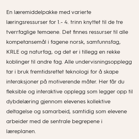
En læremiddelpakke med varierte
læringsressurser for 1.- 4. trinn knyttet til de tre
tverrfaglige temaene. Det finnes ressurser til alle
kompetansemål i fagene norsk, samfunnsfag,
KRLE og naturfag, og det er i tillegg en rekke
koblinger til andre fag. Alle undervisningsopplegg
tar i bruk fremtidsrettet teknologi for å skape
interaksjoner på motiverende måter. Her får du
fleksible og interaktive opplegg som legger opp til
dybdelæring gjennom elevenes kollektive
deltagelse og samarbeid, samtidig som elevene
arbeider med de sentrale begrepene i
læreplanen.