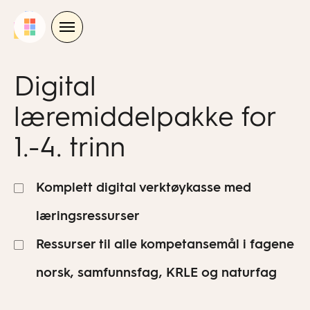
Skip
to
content
Digital
læremiddelpakke for
1.-4. trinn
Komplett digital verktøykasse med
læringsressurser
Ressurser til alle kompetansemål i fagene
norsk, samfunnsfag, KRLE og naturfag