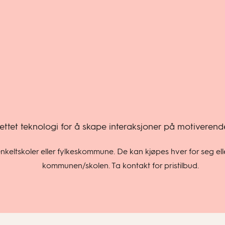
srettet teknologi for å skape interaksjoner på motiveren
eltskoler eller fylkeskommune. De kan kjøpes hver for seg elle
kommunen/skolen. Ta kontakt for pristilbud.