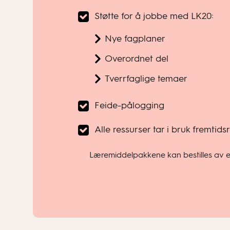
Støtte for å jobbe med LK20:
Nye fagplaner
Overordnet del
Tverrfaglige temaer
Feide-pålogging
Alle ressurser tar i bruk fremtid
Læremiddelpakkene kan bestilles av enk