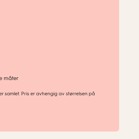
de måter
r samlet. Pris er avhengig av størrelsen på