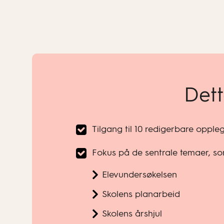
Dett
Tilgang til 10 redigerbare oppl
Fokus på de sentrale temaer, s
Elevundersøkelsen
Skolens planarbeid
Skolens årshjul