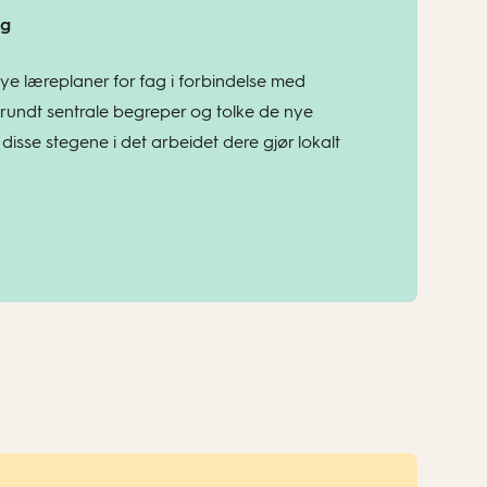
ag
ye læreplaner for fag i forbindelse med
 rundt sentrale begreper og tolke de nye
disse stegene i det arbeidet dere gjør lokalt