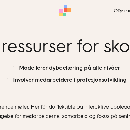
Oбучен
 ressurser for sk
Modellerer dybdelæring på alle nivåer
Involver medarbeidere i profesjonsutvikling
lærende møter. Her får du fleksible og interaktive oppl
tagelse for medarbeiderne, samarbeid og fokus på sent