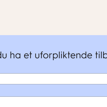
du ha et uforpliktende ti