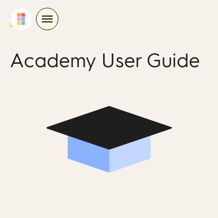
Skip
to
content
Academy User Guide