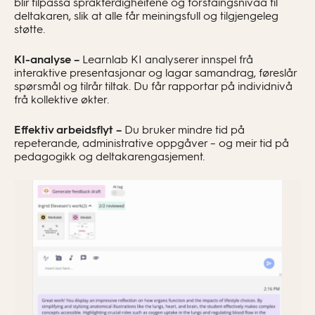
blir tilpassa språkferdigheitene og forståingsnivåa til
deltakaren, slik at alle får meiningsfull og tilgjengeleg
støtte.
KI-analyse –
Learnlab KI analyserer innspel frå
interaktive presentasjonar og lagar samandrag, føreslår
spørsmål og tilrår tiltak. Du får rapportar på individnivå
frå kollektive økter.
Effektiv arbeidsflyt –
Du bruker mindre tid på
repeterande, administrative oppgåver – og meir tid på
pedagogikk og deltakarengasjement.