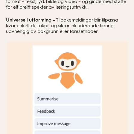
format – tekst, lyd, bilde og video – og gir dermed støtte
for eit breitt spekter av læringsuttrykk.
Universell utforming –
Tilbakemeldingar blir tilpassa
kvar enkelt deltakar, og sikrar inkluderande læring
uavhengig av bakgrunn eller føresetnader.