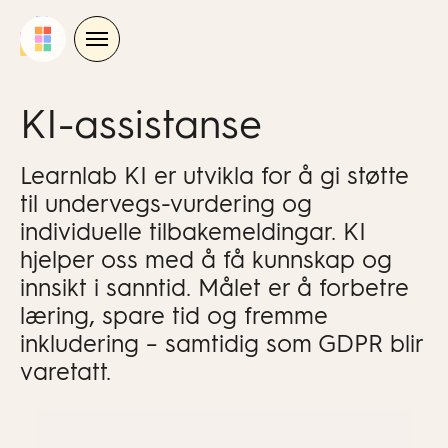
Skip
to
content
KI-assistanse
Learnlab KI er utvikla for å gi støtte
til undervegs-vurdering og
individuelle tilbakemeldingar. KI
hjelper oss med å få kunnskap og
innsikt i sanntid. Målet er å forbetre
læring, spare tid og fremme
inkludering – samtidig som GDPR blir
varetatt.