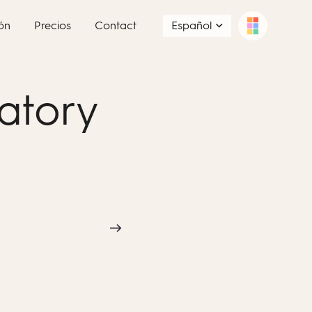
ón
Precios
Contact
Español
ratory