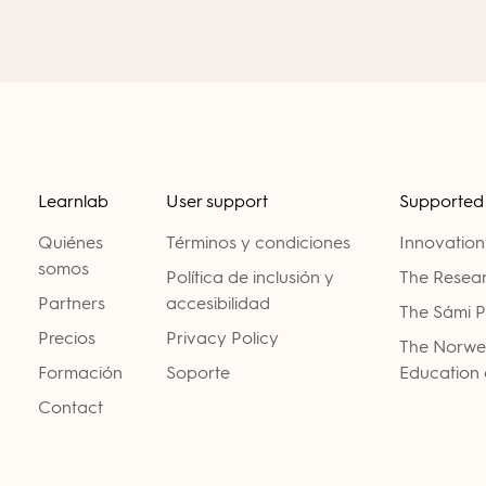
Learnlab
User support
Supported
Quiénes
Términos y condiciones
Innovatio
somos
Política de inclusión y
The Resear
Partners
accesibilidad
The Sámi P
Precios
Privacy Policy
The Norweg
Formación
Soporte
Education 
Contact