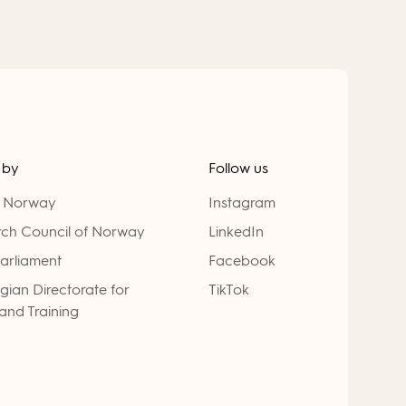
 by
Follow us
n Norway
Instagram
ch Council of Norway
LinkedIn
arliament
Facebook
ian Directorate for
TikTok
and Training