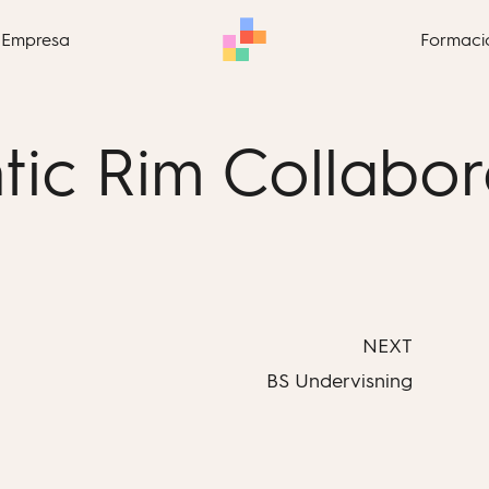
Empresa
Formaci
tic Rim Collabo
NEXT
BS Undervisning