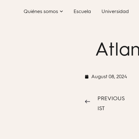
Skip
Quiénes somos
Escuela
Universidad
to
content
Atlan
August 08, 2024
PREVIOUS
IST