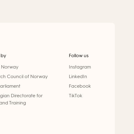
 by
Follow us
n Norway
Instagram
ch Council of Norway
LinkedIn
arliament
Facebook
ian Directorate for
TikTok
and Training