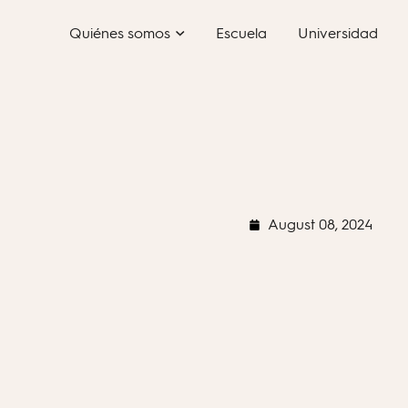
Skip
Quiénes somos
Escuela
Universidad
to
content
August 08, 2024