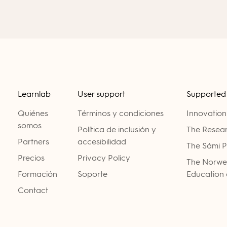
Learnlab
User support
Supported
Quiénes
Términos y condiciones
Innovatio
somos
Política de inclusión y
The Resear
Partners
accesibilidad
The Sámi P
Precios
Privacy Policy
The Norweg
Formación
Soporte
Education 
Contact