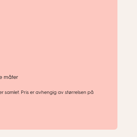
de måter
r samlet. Pris er avhengig av størrelsen på