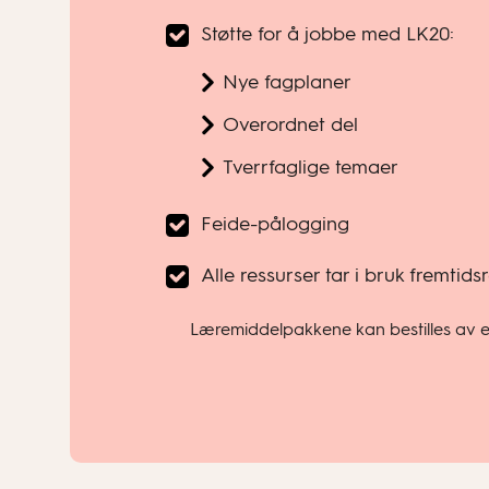
Støtte for å jobbe med LK20:
Nye fagplaner
Overordnet del
Tverrfaglige temaer
Feide-pålogging
Alle ressurser tar i bruk fremtid
Læremiddelpakkene kan bestilles av enk