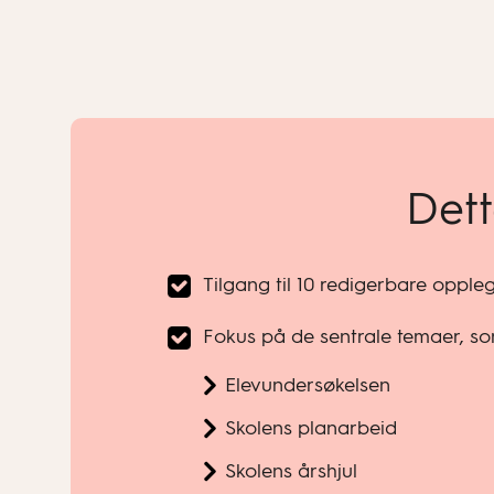
Dett
Tilgang til 10 redigerbare oppl
Fokus på de sentrale temaer, s
Elevundersøkelsen
Skolens planarbeid
Skolens årshjul