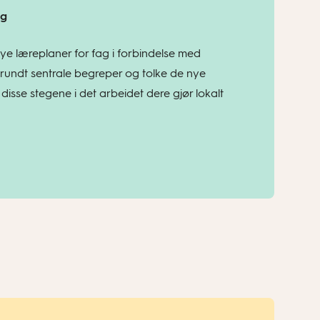
ag
ye læreplaner for fag i forbindelse med
 rundt sentrale begreper og tolke de nye
disse stegene i det arbeidet dere gjør lokalt