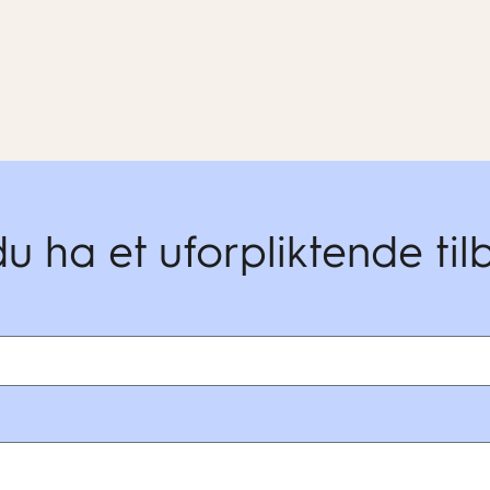
du ha et uforpliktende ti