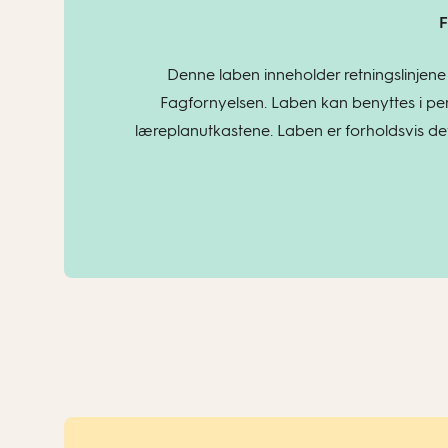
F
Denne laben inneholder retningslinjene
Fagfornyelsen. Laben kan benyttes i per
læreplanutkastene. Laben er forholdsvis deta