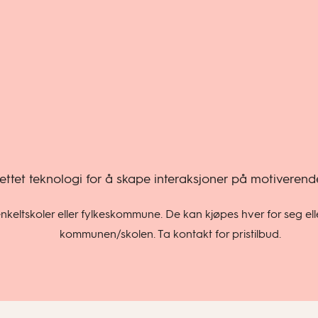
srettet teknologi for å skape interaksjoner på motiveren
eltskoler eller fylkeskommune. De kan kjøpes hver for seg elle
kommunen/skolen. Ta kontakt for pristilbud.