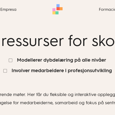
Empresa
Formaci
 ressurser for sk
Modellerer dybdelæring på alle nivåer
Involver medarbeidere i profesjonsutvikling
lærende møter. Her får du fleksible og interaktive oppl
tagelse for medarbeiderne, samarbeid og fokus på sent