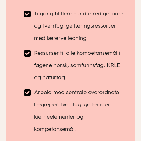
Tilgang til flere hundre redigerbare
og tverrfaglige læringsressurser
med lærerveiledning.
Ressurser til alle kompetansemål i
fagene norsk, samfunnsfag, KRLE
og naturfag.
Arbeid med sentrale overordnete
begreper, tverrfaglige temaer,
kjerneelementer og
kompetansemål.