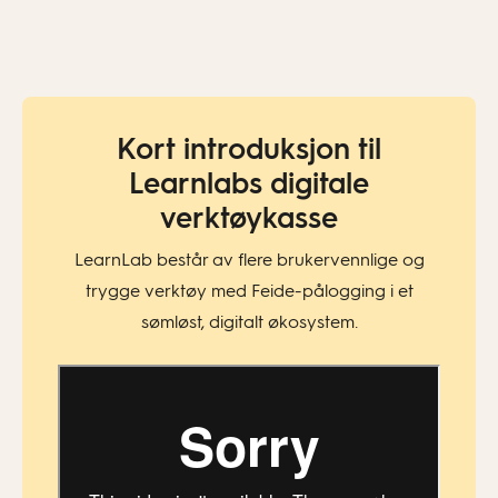
Kort introduksjon til
Learnlabs digitale
verktøykasse
LearnLab består av flere brukervennlige og
trygge verktøy med Feide-pålogging i et
sømløst, digitalt økosystem.