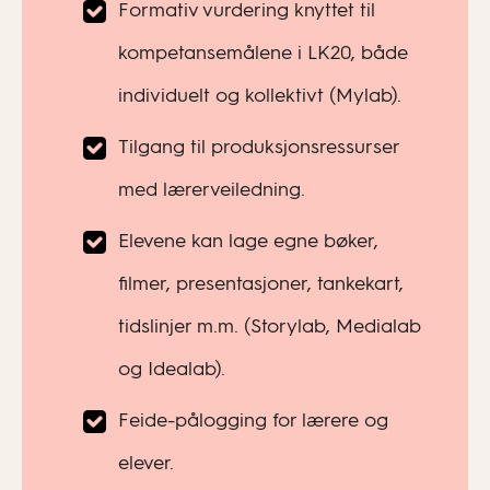
Formativ vurdering knyttet til
kompetansemålene i LK20, både
individuelt og kollektivt (Mylab).
Tilgang til produksjonsressurser
med lærerveiledning.
Elevene kan lage egne bøker,
filmer, presentasjoner, tankekart,
tidslinjer m.m. (Storylab, Medialab
og Idealab).
Feide-pålogging for lærere og
elever.