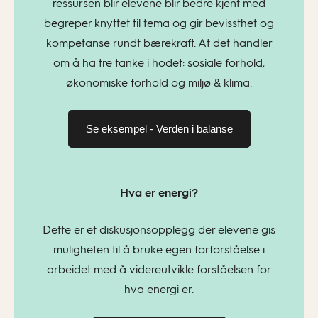
ressursen blir elevene blir bedre kjent med
begreper knyttet til tema og gir bevissthet og
kompetanse rundt bærekraft. At det handler
om å ha tre tanke i hodet: sosiale forhold,
økonomiske forhold og miljø & klima.
Se eksempel - Verden i balanse
Hva er energi?
Dette er et diskusjonsopplegg der elevene gis
muligheten til å bruke egen forforståelse i
arbeidet med å videreutvikle forståelsen for
hva energi er.