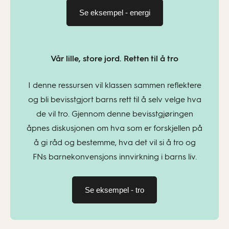
Se eksempel - energi
Vår lille, store jord. Retten til å tro
I denne ressursen vil klassen sammen reflektere
og bli bevisstgjort barns rett til å selv velge hva
de vil tro. Gjennom denne bevisstgjøringen
åpnes diskusjonen om hva som er forskjellen på
å gi råd og bestemme, hva det vil si å tro og
FNs barnekonvensjons innvirkning i barns liv.
Se eksempel - tro