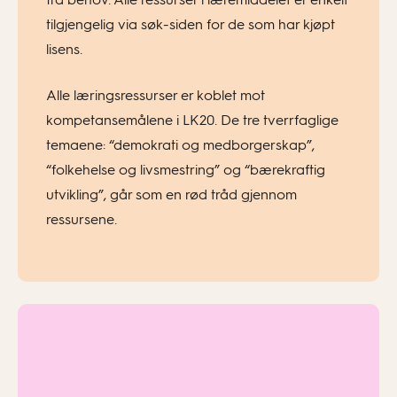
tilgjengelig via søk-siden for de som har kjøpt
lisens.
Alle læringsressurser er koblet mot
kompetansemålene i LK20. De tre tverrfaglige
temaene: “demokrati og medborgerskap”,
“folkehelse og livsmestring” og “bærekraftig
utvikling”, går som en rød tråd gjennom
ressursene.