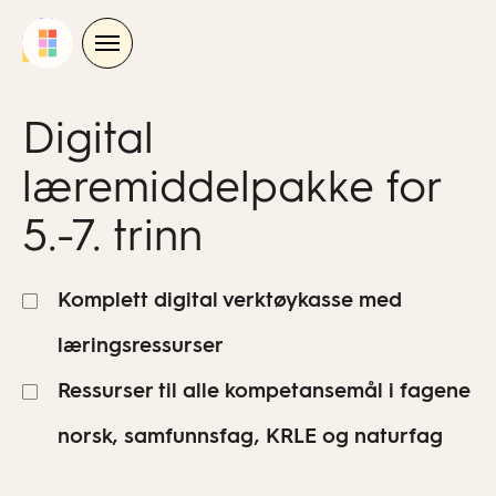
Skip
to
content
Digital
læremiddelpakke for
5.-7. trinn
Komplett digital verktøykasse med
læringsressurser
Ressurser til alle kompetansemål i fagene
norsk, samfunnsfag, KRLE og naturfag