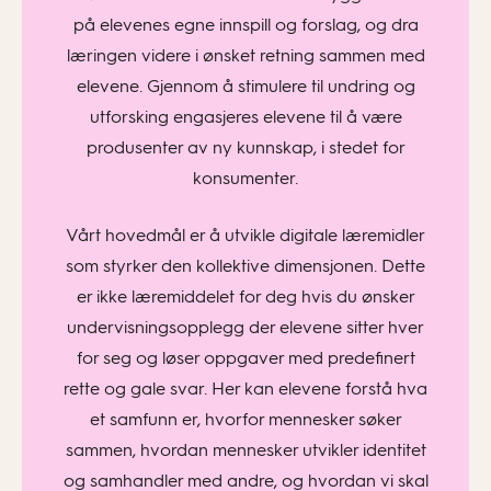
på elevenes egne innspill og forslag, og dra
læringen videre i ønsket retning sammen med
elevene. Gjennom å stimulere til undring og
utforsking engasjeres elevene til å være
produsenter av ny kunnskap, i stedet for
konsumenter.
Vårt hovedmål er å utvikle digitale læremidler
som styrker den kollektive dimensjonen. Dette
er ikke læremiddelet for deg hvis du ønsker
undervisningsopplegg der elevene sitter hver
for seg og løser oppgaver med predefinert
rette og gale svar. Her kan elevene forstå hva
et samfunn er, hvorfor mennesker søker
sammen, hvordan mennesker utvikler identitet
og samhandler med andre, og hvordan vi skal