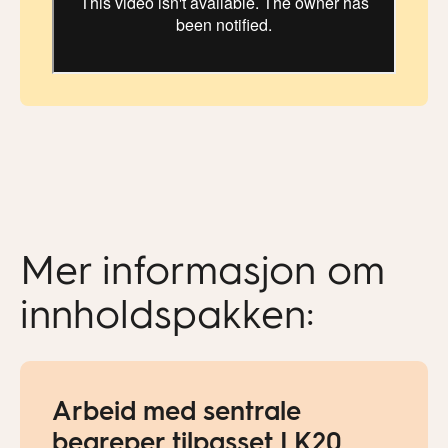
Mer informasjon om
innholdspakken:
Arbeid med sentrale
begreper tilpasset LK20