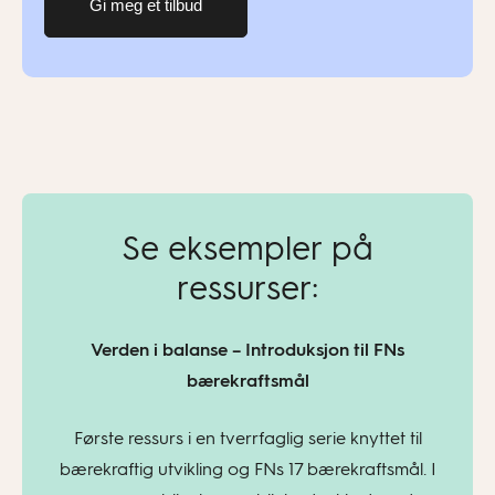
Gi meg et tilbud
Se eksempler på
ressurser:
Verden i balanse – Introduksjon til FNs
bærekraftsmål
Første ressurs i en tverrfaglig serie knyttet til
bærekraftig utvikling og FNs 17 bærekraftsmål. I