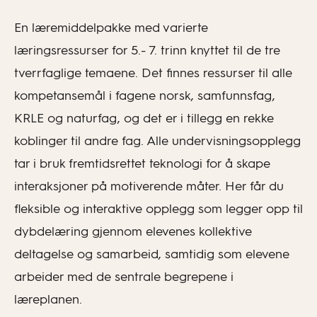
En læremiddelpakke med varierte
læringsressurser for 5.- 7. trinn knyttet til de tre
tverrfaglige temaene. Det finnes ressurser til alle
kompetansemål i fagene norsk, samfunnsfag,
KRLE og naturfag, og det er i tillegg en rekke
koblinger til andre fag. Alle undervisningsopplegg
tar i bruk fremtidsrettet teknologi for å skape
interaksjoner på motiverende måter. Her får du
fleksible og interaktive opplegg som legger opp til
dybdelæring gjennom elevenes kollektive
deltagelse og samarbeid, samtidig som elevene
arbeider med de sentrale begrepene i
læreplanen.