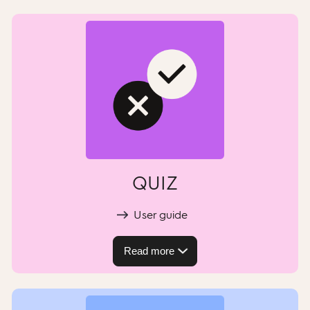
QUIZ
User guide
Read more