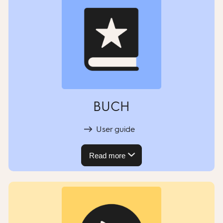
BUCH
User guide
Read more