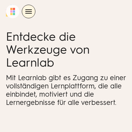
Skip
to
content
Entdecke die
Werkzeuge von
Learnlab
Mit Learnlab gibt es Zugang zu einer
vollständigen Lernplattform, die alle
einbindet, motiviert und die
Lernergebnisse für alle verbessert.