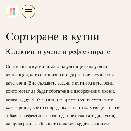
Skip
to
content
Сортиране в кутии
Колективно учене и рефлектиране
Сортиране в кутии помага на учениците да усвоят
концепции, като организират съдържание в смислени
категории. Вие създавате задачи с кутии за категории,
които могат да бъдат обогатени с изображения, икони,
видеа и други. Участниците преместват елементите в
категориите, които според тях са най-подходящи. Това е
забавен и ефективен начин да предизвикате дискусии,
да проверите разбирането и да затвърдите знанията.